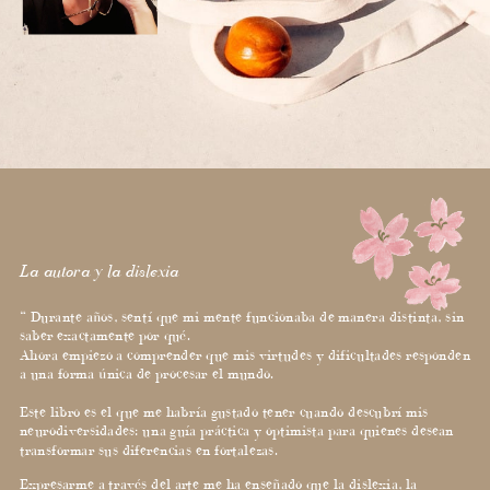
La autora y la dislexia
“ Durante años, sentí que mi mente funcionaba de manera distinta, sin
saber exactamente por qué.
Ahora empiezo a comprender que mis virtudes y dificultades responden
a una forma única de procesar el mundo.
Este libro es el que me habría gustado tener cuando descubrí mis
neurodiversidades: una guía práctica y optimista para quienes desean
transformar sus diferencias en fortalezas.
Expresarme a través del arte me ha enseñado que la dislexia, la