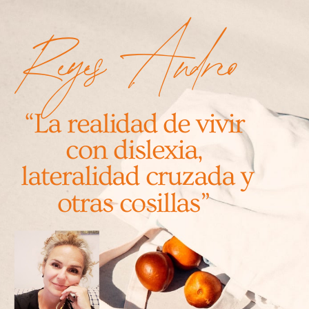
Reyes Andreo
“La realidad de vivir
con dislexia,
lateralidad cruzada y
otras cosillas”